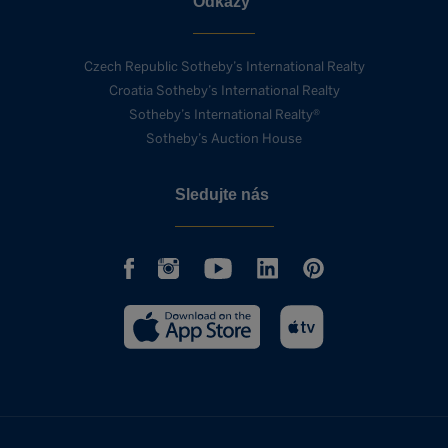
Odkazy
Czech Republic Sotheby’s International Realty
Croatia Sotheby’s International Realty
Sotheby’s International Realty®
Sotheby’s Auction House
Sledujte nás