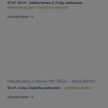
47 m²- 65 m² , balkón/terasa, 2-3 izby, parkovanie
Rekreačné bývanie + Investičný potenciál
zobraziť detail
Industriálny 2-izbový loft, BA III – Nové Mesto
55 m², 2 izby, 1 kúpeľňa, parkovanie
Architekti: GutGut
zobraziť detail