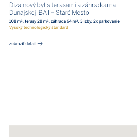
Dizajnový byt s terasami a záhradou na
Dunajskej, BA I – Staré Mesto
108 m², terasy 28 m², záhrada 64 m², 3 izby, 2x parkovanie
Vysoký technologický štandard
zobraziť detail