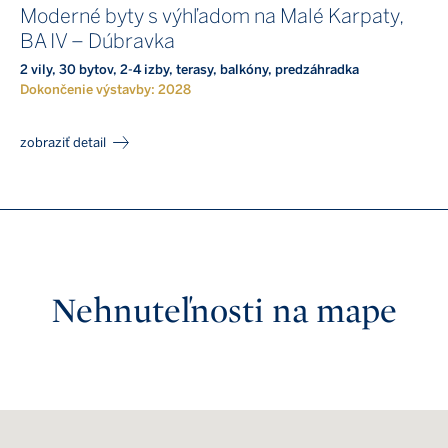
Moderné byty s výhľadom na Malé Karpaty,
BA IV – Dúbravka
2 vily, 30 bytov, 2-4 izby, terasy, balkóny, predzáhradka
Dokončenie výstavby: 2028
zobraziť detail
Nehnuteľnosti na mape