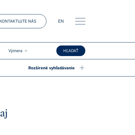
KONTAKTUJTE NÁS
EN
Menu
Výmera
HĽADAŤ
Rozšírené vyhľadávanie
aj