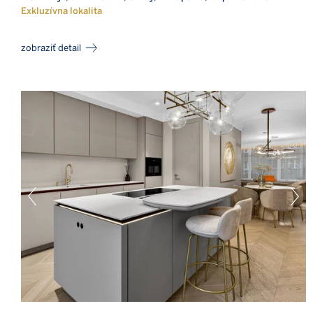
Exkluzívna lokalita
zobraziť detail