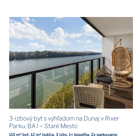
3-izbový byt s výhľadom na Dunaj v River
Parku, BA I – Staré Mesto
115 m² byt, 12 m² lodžia, 3 izby, 1+ kúpeľňa, 2x parkovanie