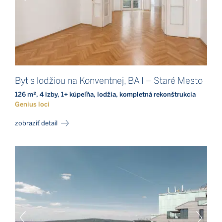
Byt s lodžiou na Konventnej, BA I – Staré Mesto
126 m², 4 izby, 1+ kúpeľňa, lodžia, kompletná rekonštrukcia
Genius loci
zobraziť detail