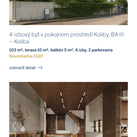
4-izbový byt v pokojnom prostredí Koliby, BA III
– Koliba
103 m², terasa 10 m², balkón 5 m², 4 izby, 2 parkovania
Novostavba 2020
zobraziť detail