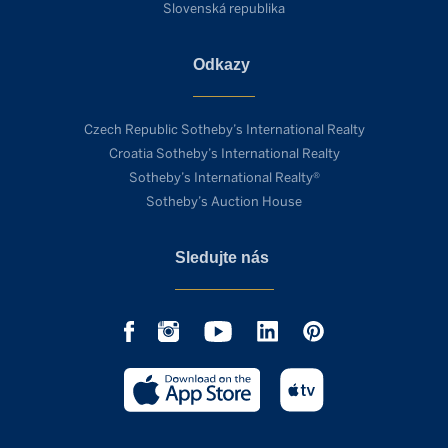
Slovenská republika
Odkazy
Czech Republic Sotheby’s International Realty
Croatia Sotheby’s International Realty
Sotheby’s International Realty®
Sotheby’s Auction House
Sledujte nás