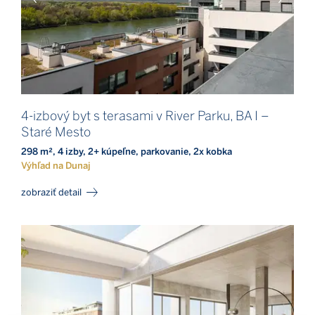
4-izbový byt s terasami v River Parku, BA I –
Staré Mesto
298 m², 4 izby, 2+ kúpeľne, parkovanie, 2x kobka
Výhľad na Dunaj
zobraziť detail