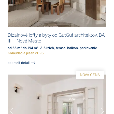
Dizajnové lofty a byty od GutGut architektov, BA
III – Nové Mesto
od 55 m² do 194 m², 2-5 izieb, terasa, balkón, parkovanie
Kolaudácia jeseň 2026
zobraziť detail
NOVÁ CENA