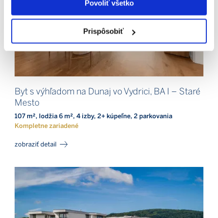
Povoliť všetko
Prispôsobiť
Byt s výhľadom na Dunaj vo Vydrici, BA I – Staré
Mesto
107 m², lodžia 6 m², 4 izby, 2+ kúpeľne, 2 parkovania
Kompletne zariadené
zobraziť detail