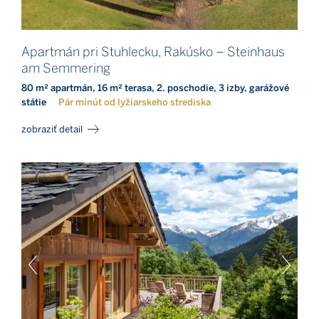
Apartmán pri Stuhlecku, Rakúsko – Steinhaus
am Semmering
80 m² apartmán, 16 m² terasa, 2. poschodie, 3 izby, garážové
státie
Pár minút od lyžiarskeho strediska
zobraziť detail