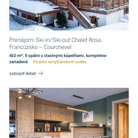
Prenájom: Ski-in/Ski-out Chalet Rosa,
Francúzsko – Courchevel
410 m², 5 spální s vlastnými kúpeľňami, kompletne
zariadené
Priamo na lyžiarskom svahu
zobraziť detail