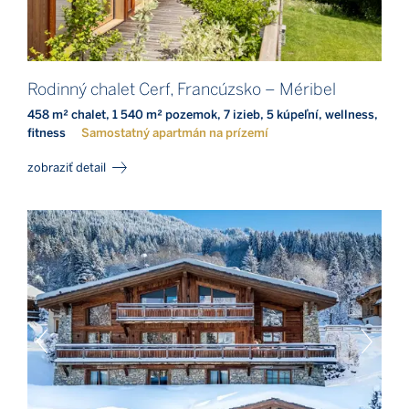
Rodinný chalet Cerf, Francúzsko – Méribel
458 m² chalet, 1 540 m² pozemok, 7 izieb, 5 kúpeľní, wellness,
fitness
Samostatný apartmán na prízemí
zobraziť detail