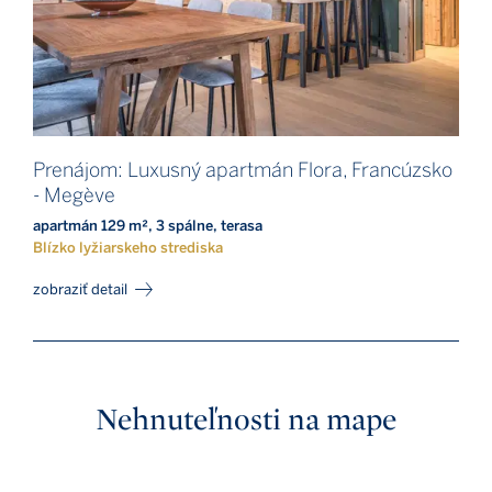
Prenájom: Luxusný apartmán Flora, Francúzsko
- Megève
apartmán 129 m², 3 spálne, terasa
Blízko lyžiarskeho strediska
zobraziť detail
Nehnuteľnosti na mape