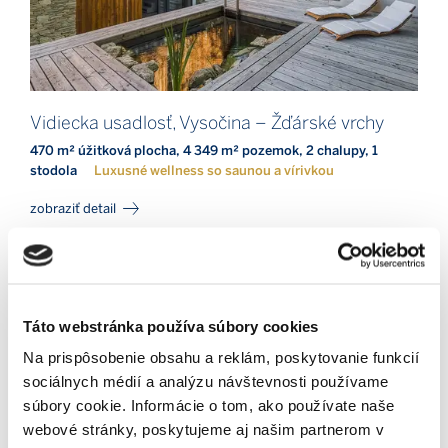
Vidiecka usadlosť, Vysočina – Žďárské vrchy
470 m² úžitková plocha, 4 349 m² pozemok, 2 chalupy, 1
stodola
Luxusné wellness so saunou a vírivkou
zobraziť detail
Táto webstránka používa súbory cookies
Na prispôsobenie obsahu a reklám, poskytovanie funkcií
sociálnych médií a analýzu návštevnosti používame
súbory cookie. Informácie o tom, ako používate naše
webové stránky, poskytujeme aj našim partnerom v