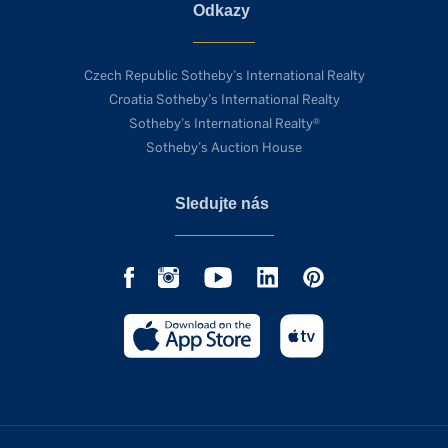
Odkazy
Czech Republic Sotheby’s International Realty
Croatia Sotheby’s International Realty
Sotheby’s International Realty®
Sotheby’s Auction House
Sledujte nás