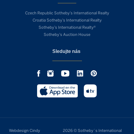
Czech Republic Sotheby’s International Realty
Croatia Sotheby’s International Realty
Sotheby’s International Realty®
Sotheby’s Auction House
Sledujte nás
Webdesign Cindy
2026 © Sotheby´s International