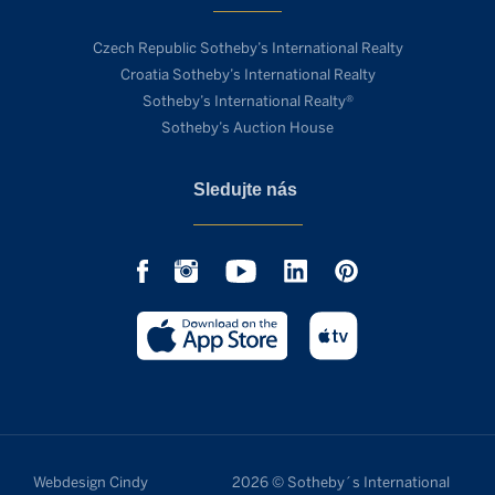
Czech Republic Sotheby’s International Realty
Croatia Sotheby’s International Realty
Sotheby’s International Realty®
Sotheby’s Auction House
Sledujte nás
Webdesign Cindy
2026 © Sotheby´s International