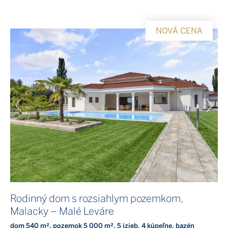
NOVÁ CENA
Rodinný dom s rozsiahlym pozemkom,
Malacky – Malé Leváre
dom 540 m², pozemok 5 000 m², 5 izieb, 4 kúpeľne, bazén