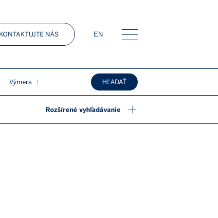
KONTAKTUJTE NÁS
EN
Menu
Výmera
HĽADAŤ
Rozšírené vyhľadávanie