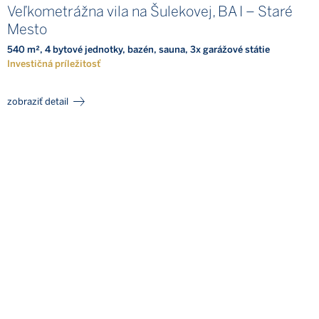
Veľkometrážna vila na Šulekovej, BA I – Staré
Mesto
540 m², 4 bytové jednotky, bazén, sauna, 3x garážové státie
Investičná príležitosť
zobraziť detail