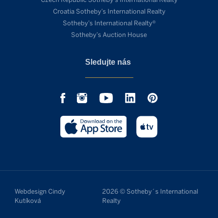
Croatia Sotheby’s International Realty
Sotheby’s International Realty®
Sotheby’s Auction House
Sledujte nás
Webdesign Cindy
2026 © Sotheby´s International
Kutíková
Realty