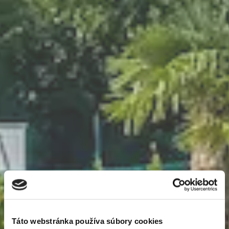
Newsletter
Exclusive news from
the world of real
Táto webstránka používa súbory cookies
estate