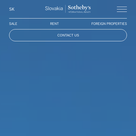
Slovakia Soth
SK
Menu
SALE
RENT
FOREIGN PROPERTIES
CONTACT US