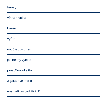
terasy
vínna pivnica
bazén
výťah
nadčasový dizajn
jedinečný výhľad
prestížna lokalita
3 garážové státia
energetický certifikát B