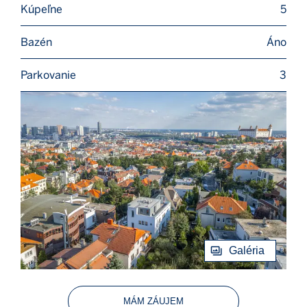
Kúpeľne
5
Bazén
Áno
Parkovanie
3
Galéria
MÁM ZÁUJEM