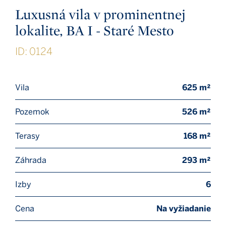
Luxusná vila v prominentnej
lokalite, BA I - Staré Mesto
ID: 0124
Vila
625 m²
Pozemok
526 m²
Terasy
168 m²
Záhrada
293 m²
Izby
6
Cena
Na vyžiadanie