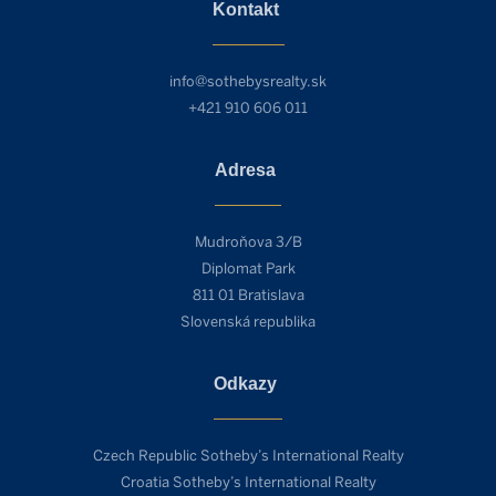
Kontakt
info@sothebysrealty.sk
+421 910 606 011
Adresa
Mudroňova 3/B
Diplomat Park
811 01 Bratislava
Slovenská republika
Odkazy
Czech Republic Sotheby’s International Realty
Croatia Sotheby’s International Realty