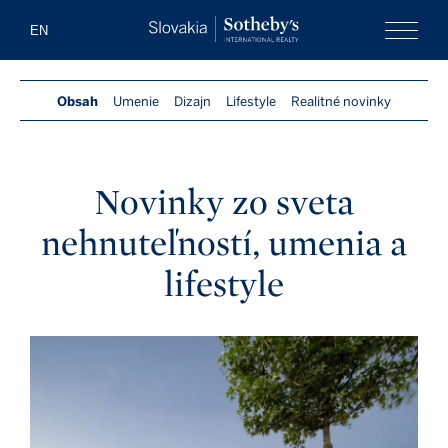
Slovakia Soth
EN
Menu
Obsah
Umenie
Dizajn
Lifestyle
Realitné novinky
Novinky zo sveta
nehnuteľností, umenia a
lifestyle