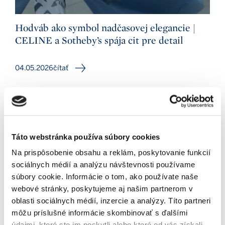
Hodváb ako symbol nadčasovej elegancie |
CELINE a Sotheby’s spája cit pre detail
04.05.2026
čítať
Táto webstránka používa súbory cookies
Na prispôsobenie obsahu a reklám, poskytovanie funkcií
sociálnych médií a analýzu návštevnosti používame
súbory cookie. Informácie o tom, ako používate naše
webové stránky, poskytujeme aj našim partnerom v
oblasti sociálnych médií, inzercie a analýzy. Títo partneri
môžu príslušné informácie skombinovať s ďalšími
údajmi, ktoré ste im poskytli alebo ktoré od vás získali,