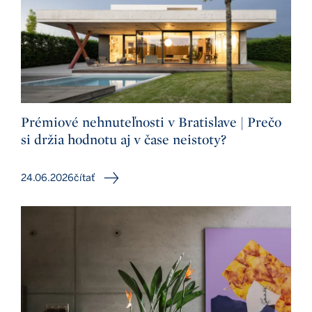
Prémiové nehnuteľnosti v Bratislave | Prečo
si držia hodnotu aj v čase neistoty?
24.06.2026
čítať