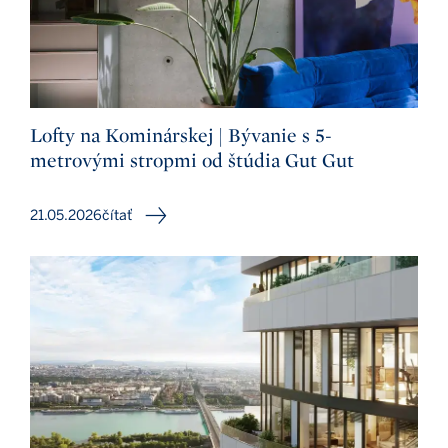
Lofty na Kominárskej | Bývanie s 5-
metrovými stropmi od štúdia Gut Gut
21.05.2026
čítať