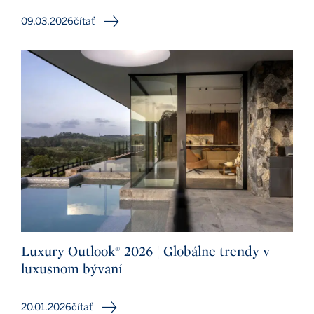
09.03.2026
čítať
Luxury Outlook® 2026 | Globálne trendy v
luxusnom bývaní
20.01.2026
čítať