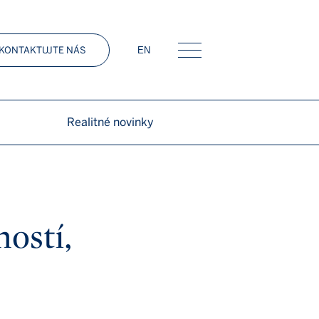
KONTAKTUJTE NÁS
EN
Menu
Realitné novinky
ostí,