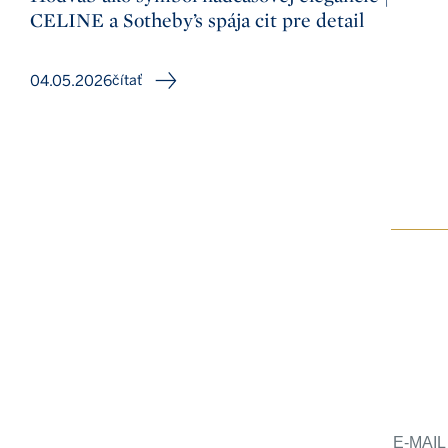
CELINE a Sotheby’s spája cit pre detail
04.05.2026
čítať