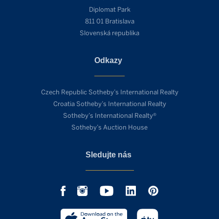
Diplomat Park
811 01 Bratislava
Slovenská republika
Odkazy
Czech Republic Sotheby’s International Realty
Croatia Sotheby’s International Realty
Sotheby’s International Realty®
Sotheby’s Auction House
Sledujte nás