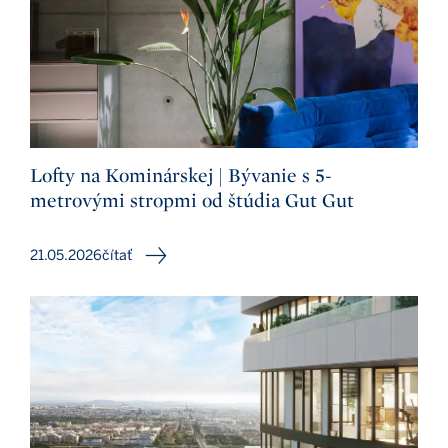
Lofty na Kominárskej | Bývanie s 5-
metrovými stropmi od štúdia Gut Gut
21.05.2026
čítať