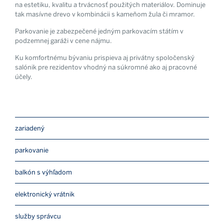
na estetiku, kvalitu a trvácnosť použitých materiálov. Dominuje
tak masívne drevo v kombinácii s kameňom žula či mramor.
Parkovanie je zabezpečené jedným parkovacím státím v
podzemnej garáži v cene nájmu.
Ku komfortnému bývaniu prispieva aj privátny spoločenský
salónik pre rezidentov vhodný na súkromné ako aj pracovné
účely.
zariadený
parkovanie
balkón s výhľadom
elektronický vrátnik
služby správcu