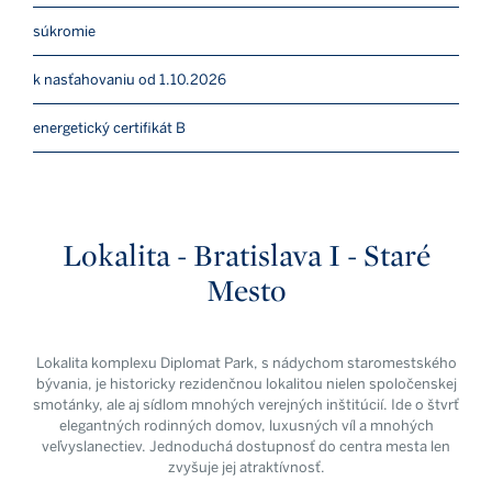
súkromie
k nasťahovaniu od 1.10.2026
energetický certifikát B
Lokalita - Bratislava I - Staré
Mesto
Lokalita komplexu Diplomat Park, s nádychom staromestského
bývania, je historicky rezidenčnou lokalitou nielen spoločenskej
smotánky, ale aj sídlom mnohých verejných inštitúcií. Ide o štvrť
elegantných rodinných domov, luxusných víl a mnohých
veľvyslanectiev. Jednoduchá dostupnosť do centra mesta len
zvyšuje jej atraktívnosť.