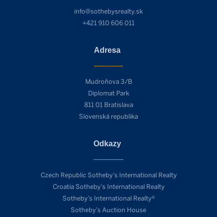
info@sothebysrealty.sk
+421 910 606 011
Adresa
Mudroňova 3/B
Diplomat Park
811 01 Bratislava
Slovenská republika
Odkazy
Czech Republic Sotheby’s International Realty
Croatia Sotheby’s International Realty
Sotheby’s International Realty®
Sotheby’s Auction House