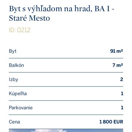
Byt s výhľadom na hrad, BA I -
Staré Mesto
ID: 0212
Byt
91 m²
Balkón
7 m²
Izby
2
Kúpeľňa
1
Parkovanie
1
Cena
1 800 EUR