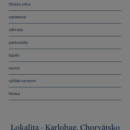
fitness zóna
zariadená
záhrada
parkovisko
bazén
sauna
výhľad na more
terasa
Lokalita - Karlobag, Chorvátsko