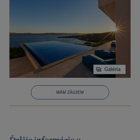
Galéria
MÁM ZÁUJEM
Ďalšie informácie o