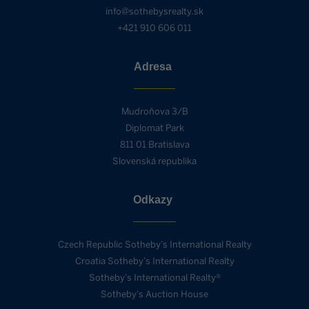
info@sothebysrealty.sk
+421 910 606 011
Adresa
Mudroňova 3/B
Diplomat Park
811 01 Bratislava
Slovenská republika
Odkazy
Czech Republic Sotheby’s International Realty
Croatia Sotheby’s International Realty
Sotheby’s International Realty®
Sotheby’s Auction House