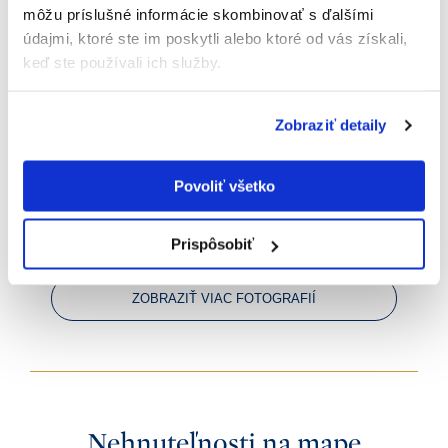
môžu príslušné informácie skombinovať s ďalšími
údajmi, ktoré ste im poskytli alebo ktoré od vás získali,
keď ste používali ich služby.
Zobraziť detaily
Povoliť všetko
Prispôsobiť
ZOBRAZIŤ VIAC FOTOGRAFIÍ
Nehnuteľnosti na mape