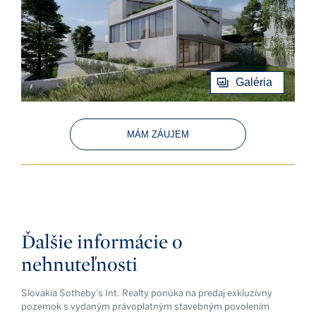
Galéria
MÁM ZÁUJEM
Ďalšie informácie o
nehnuteľnosti
Slovakia Sotheby’s Int. Realty ponúka na predaj exkluzívny
pozemok s vydaným právoplatným stavebným povolením