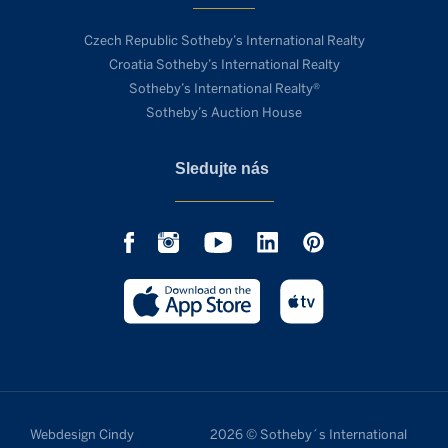
Czech Republic Sotheby’s International Realty
Croatia Sotheby’s International Realty
Sotheby’s International Realty®
Sotheby’s Auction House
Sledujte nás
Webdesign Cindy
2026 © Sotheby´s International