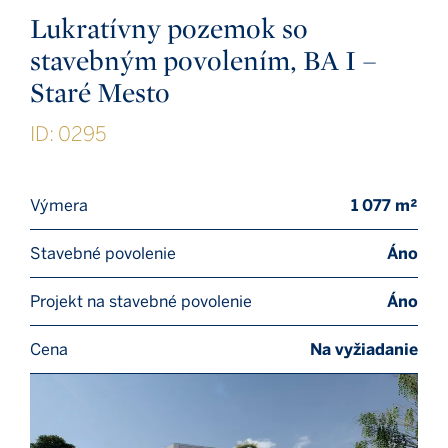
Lukratívny pozemok so
stavebným povolením, BA I –
Staré Mesto
ID: 0295
Výmera
1 077 m²
Stavebné povolenie
Áno
Projekt na stavebné povolenie
Áno
Cena
Na vyžiadanie