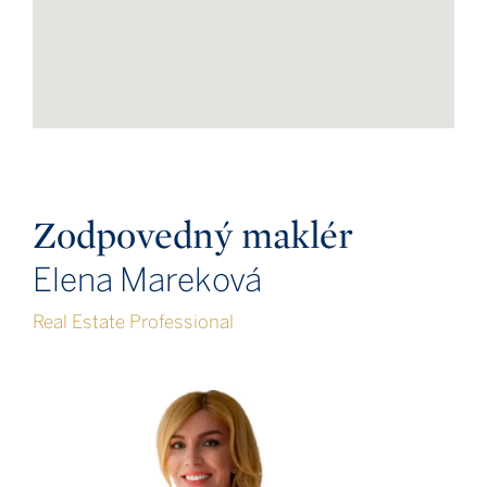
Zodpovedný maklér
Elena Mareková
Real Estate Professional