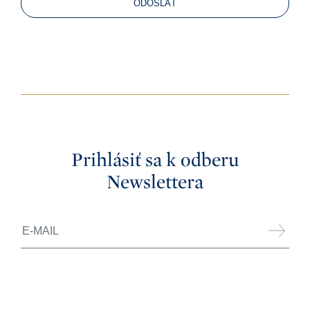
ODOSLAŤ
Prihlásiť sa k odberu
Newslettera