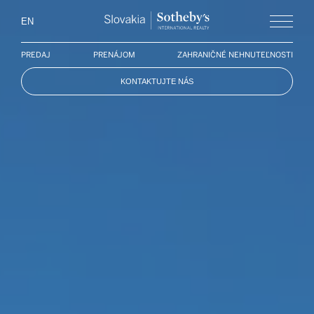
Slovakia Soth
EN
Menu
PREDAJ
PRENÁJOM
ZAHRANIČNÉ NEHNUTEĽNOSTI
KONTAKTUJTE NÁS