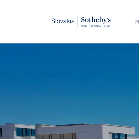
Slovakia
P