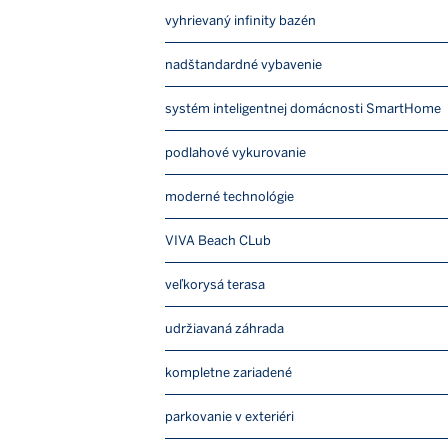
vyhrievaný infinity bazén
nadštandardné vybavenie
systém inteligentnej domácnosti SmartHome
podlahové vykurovanie
moderné technológie
VIVA Beach CLub
veľkorysá terasa
udržiavaná záhrada
kompletne zariadené
parkovanie v exteriéri