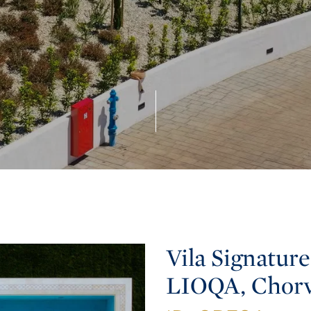
Vila Signature
LIOQA, Chorv