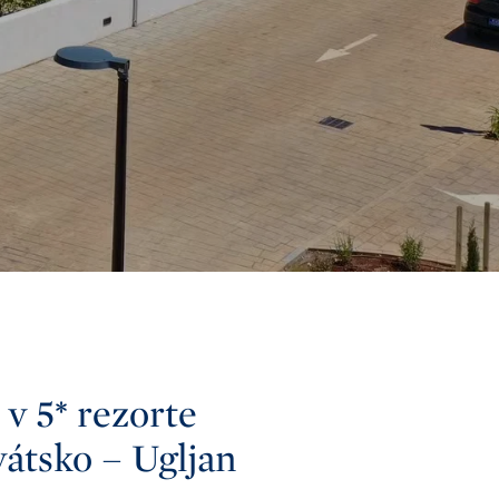
 v 5* rezorte
átsko – Ugljan