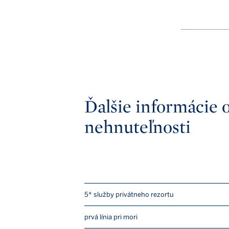
Ďalšie informácie 
nehnuteľnosti
5* služby privátneho rezortu
prvá línia pri mori