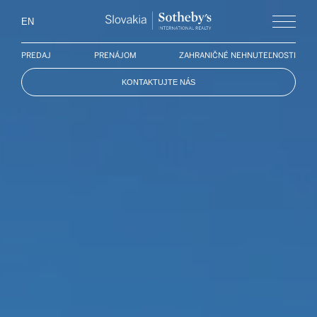
Slovakia Soth
EN
Menu
PREDAJ
PRENÁJOM
ZAHRANIČNÉ NEHNUTEĽNOSTI
KONTAKTUJTE NÁS