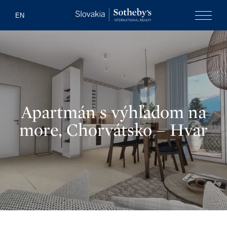
Slovakia Soth
EN
Menu
Apartmán s výhľadom na
more, Chorvátsko – Hvar