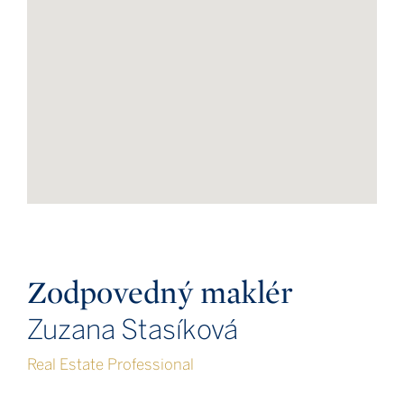
Zodpovedný maklér
Zuzana Stasíková
Real Estate Professional