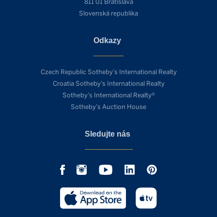
811 01 Bratislava
Slovenská republika
Odkazy
Czech Republic Sotheby’s International Realty
Croatia Sotheby’s International Realty
Sotheby’s International Realty®
Sotheby’s Auction House
Sledujte nás