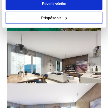
Povoliť všetko
Prispôsobiť