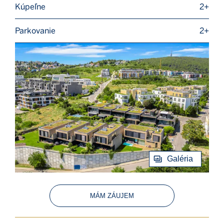
Kúpeľne
2+
Parkovanie
2+
Galéria
MÁM ZÁUJEM