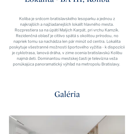
Koliba je srdcom bratislavského lesoparku a jednou z
najkrajších a najžiadanejších lokalít hlavného mesta.
Rozprestiera sa na úpätí Malých Karpát, pri vrchu Kamzík.
Rezidenčná oblasť je citlivo spätá s okolitou prírodou, no
napriek tomu sa nachádza len pár minút od centra. Lokalita
poskytuje všestranné možnosti športového vyžitia - k dispozícii
je cyklotrasa, lanová dráha, v zime ocenia bratislavskú Kolibu
najmä deti. Dominantou mestskej časti je televízna veža
ponúkajúca panoramatický výhľad na metropolu Bratislavy.
Galéria