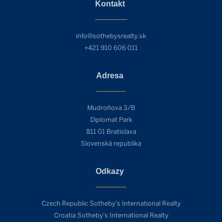
Kontakt
info@sothebysrealty.sk
+421 910 606 011
Adresa
Mudroňova 3/B
Diplomat Park
811 01 Bratislava
Slovenská republika
Odkazy
Czech Republic Sotheby’s International Realty
Croatia Sotheby’s International Realty