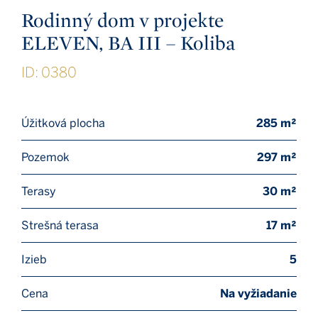
Rodinný dom v projekte
ELEVEN, BA III – Koliba
ID: 0380
Úžitková plocha
285 m²
Pozemok
297 m²
Terasy
30 m²
Strešná terasa
17 m²
Izieb
5
Cena
Na vyžiadanie