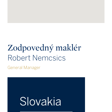
Zodpovedný maklér
Robert Nemcsics
General Manager