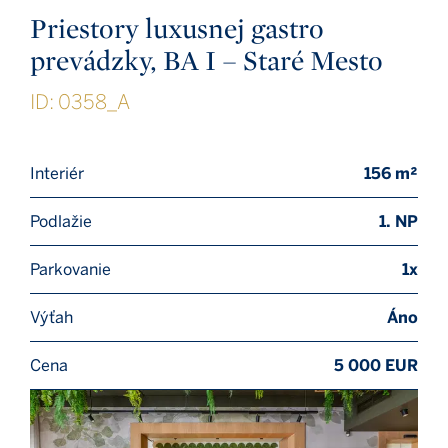
Priestory luxusnej gastro
prevádzky, BA I – Staré Mesto
ID: 0358_A
Interiér
156 m²
Podlažie
1. NP
Parkovanie
1x
Výťah
Áno
Cena
5 000 EUR