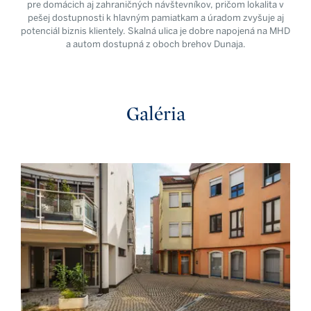
pre domácich aj zahraničných návštevníkov, pričom lokalita v
pešej dostupnosti k hlavným pamiatkam a úradom zvyšuje aj
potenciál biznis klientely. Skalná ulica je dobre napojená na MHD
a autom dostupná z oboch brehov Dunaja.
Galéria