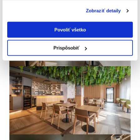
Zobraziť detaily
Povoliť všetko
Prispôsobiť