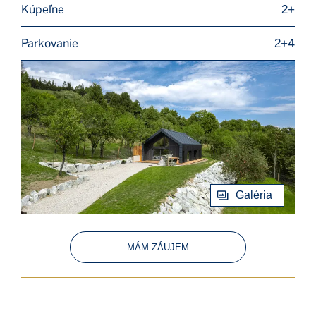
Kúpeľne
2+
Parkovanie
2+4
Galéria
MÁM ZÁUJEM