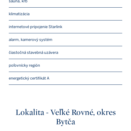
sauna, krb
klimatizácia
internetové pripojenie Starlink
alarm, kamerový systém
čiastočná stavebná uzávera
poľovnícky región
energetický certifikát A
Lokalita - Veľké Rovné, okres
Bytča