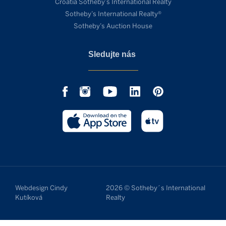
Croatia Sotheby’s International Realty
Sotheby’s International Realty®
Sotheby’s Auction House
Sledujte nás
Webdesign Cindy
2026 © Sotheby´s International
Kutíková
Realty