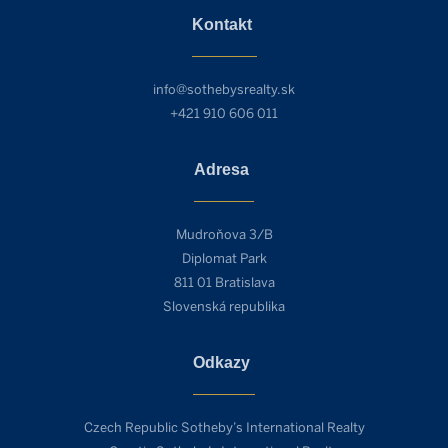
Kontakt
info@sothebysrealty.sk
+421 910 606 011
Adresa
Mudroňova 3/B
Diplomat Park
811 01 Bratislava
Slovenská republika
Odkazy
Czech Republic Sotheby’s International Realty