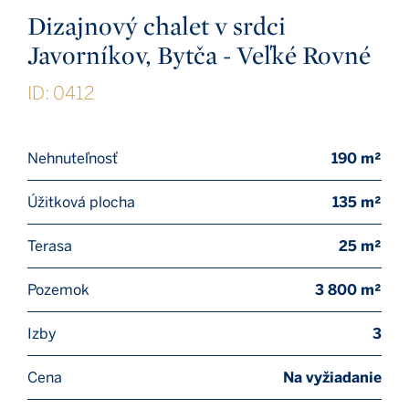
Dizajnový chalet v srdci
Javorníkov, Bytča - Veľké Rovné
ID: 0412
Nehnuteľnosť
190 m²
Úžitková plocha
135 m²
Terasa
25 m²
Pozemok
3 800 m²
Izby
3
Cena
Na vyžiadanie