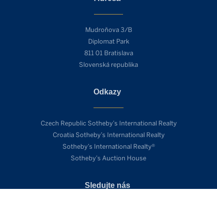
Mudroňova 3/B
Diplomat Park
811 01 Bratislava
Slovenská republika
Odkazy
Czech Republic Sotheby’s International Realty
Croatia Sotheby’s International Realty
Sotheby’s International Realty®
Sotheby’s Auction House
Sledujte nás