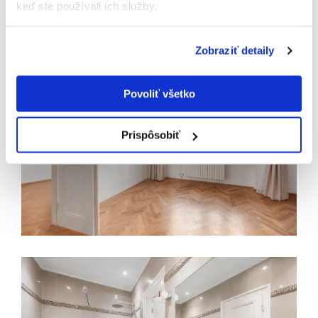
keď ste používali ich služby.
Zobraziť detaily
Povoliť všetko
Prispôsobiť