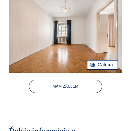
Galéria
MÁM ZÁUJEM
Ďalšie informácie o