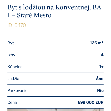
Byt s lodžiou na Konventnej, BA
I – Staré Mesto
ID: 0470
Byt
126 m²
Izby
4
Kúpeľne
1+
Lodžia
Áno
Parkovanie
Nie
Cena
699 000 EUR