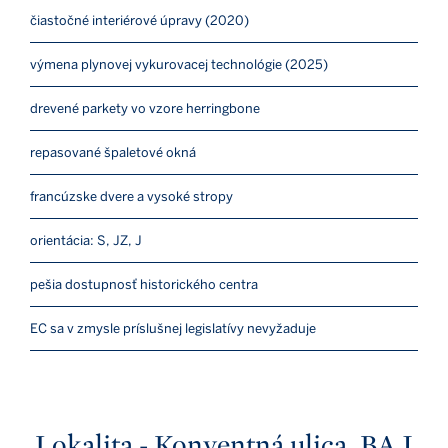
čiastočné interiérové úpravy (2020)
výmena plynovej vykurovacej technológie (2025)
drevené parkety vo vzore herringbone
repasované špaletové okná
francúzske dvere a vysoké stropy
orientácia: S, JZ, J
pešia dostupnosť historického centra
EC sa v zmysle príslušnej legislatívy nevyžaduje
Lokalita - Konventná ulica, BA I