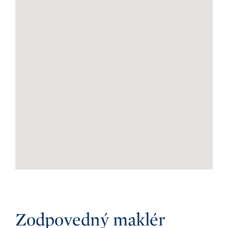
Zodpovedný maklér