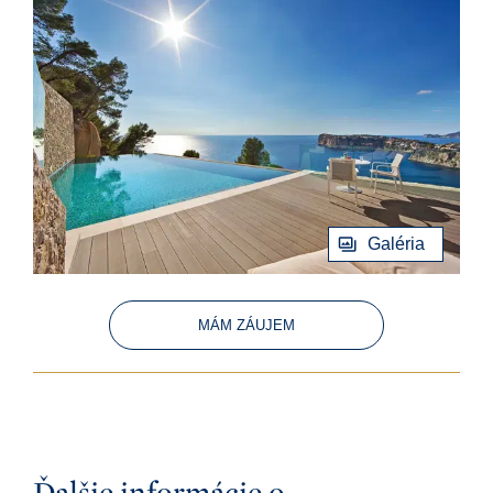
Galéria
MÁM ZÁUJEM
Ďalšie informácie o