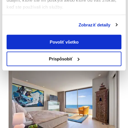
keď ste používali ich služby.
Zobraziť detaily
Povoliť všetko
Prispôsobiť