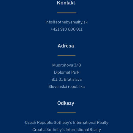
Kontakt
info@sothebysrealty.sk
+421 910 606 011
Adresa
Mudroňova 3/B
Diplomat Park
811 01 Bratislava
Slovenská republika
Odkazy
Czech Republic Sotheby’s International Realty
Croatia Sotheby’s International Realty