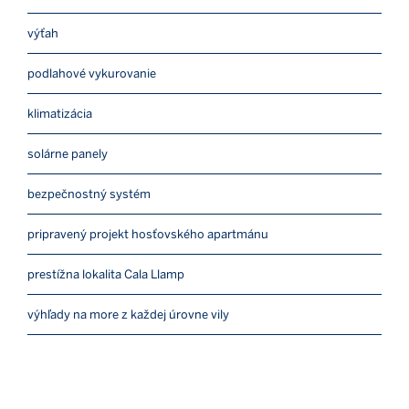
výťah
podlahové vykurovanie
klimatizácia
solárne panely
bezpečnostný systém
pripravený projekt hosťovského apartmánu
prestížna lokalita Cala Llamp
výhľady na more z každej úrovne vily