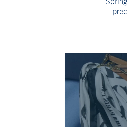
Sprin
prec