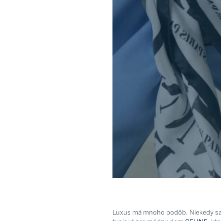
Luxus má mnoho podôb. Niekedy sa pr