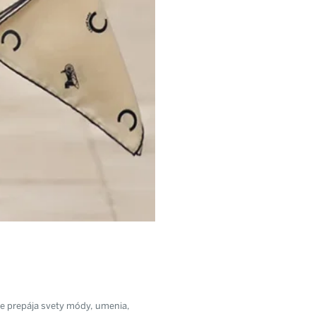
ne prepája svety módy, umenia,