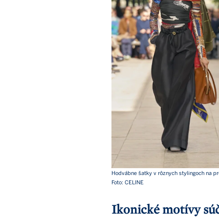
Hodvábne šatky v rôznych stylingoch na 
Foto: CELINE
Ikonické motívy súč